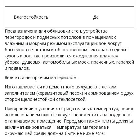
Влагостойкость
Да
Предназначена для облицовки стен, устройства 
перегородок и подвесных потолков в помещениях с 
влажным и мокрым режимом эксплуатации: зон вокруг 
бассейнов в частном и общественном секторах, отделке 
кухонь и зон, где производится ежедневная влажная 
уборка, душевых, автомобильных моек, прачечных, гаражей 
и подвалов.
Является негорючим материалом.
Изготавливается из цементного вяжущего с легким 
заполнителем (керамзитовый песок) и армированием с двух 
сторон щелочестойкой стеклосеткой.
При хранении в условиях отрицательных температур, перед 
использованием плиты следует переместить на поддоне в 
отапливаемое помещение. Перед монтажом плиты должны 
акклиматизироваться. Температура материала и 
окружающей среды должна быть не ниже +5ºС