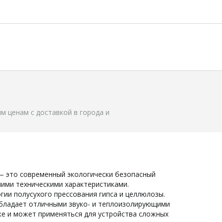
 ценам с доставкой в города и 
 это современный экологически безопасный 
ми техническими характеристиками. 
ии полусухого прессования гипса и целлюлозы. 
бладает отличными звуко- и теплоизолирующими 
ке и может применяться для устройства сложных 