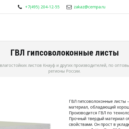
+7(495) 204-12-55
zakaz@cempa.ru
ГВЛ гипсоволоконные листы
лагостойких листов Кнауф и других производителей, по оптовым
регионы России.
ГВЛ гипсоволоконные листы —
материал, обладающий хороши
Производится ГВЛ по технолог
Прочный твердый материал о
свойствами. Он прост в уклад