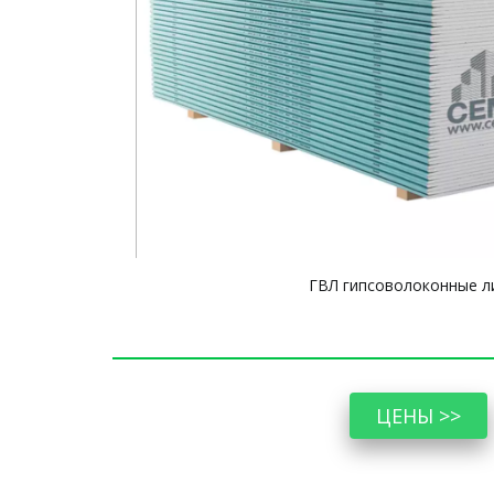
ГВЛ гипсоволоконные л
ЦЕНЫ >>