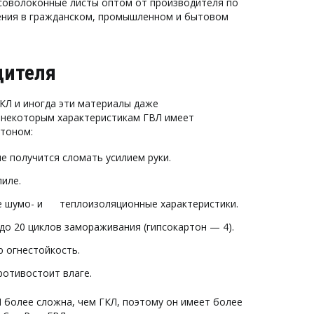
псоволоконные листы оптом от производителя по 
ения в гражданском, промышленном и бытовом 
дителя
КЛ и иногда эти материалы даже 
некоторым характеристикам ГВЛ имеет 
ртоном:
 не получится сломать усилием руки.
пиле.
е шумо- и      теплоизоляционные характеристики.
 до 20 циклов замораживания (гипсокартон — 4).
ю огнестойкость.
отивостоит влаге. 
 более сложна, чем ГКЛ, поэтому он имеет более 