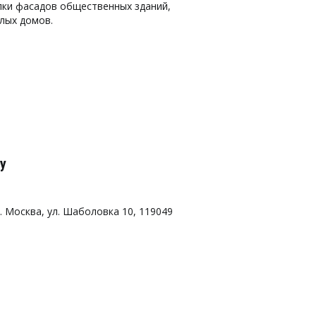
лки фасадов общественных зданий, 
лых домов. 
у
г. Москва
,
ул. Шаболовка 10
,
119049