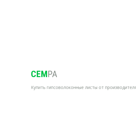
CEM
PA
Купить гипсоволоконные листы от производителя