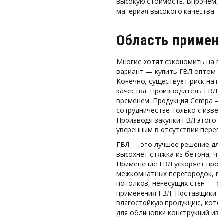
высокую стоимость. Впрочем,
материал высокого качества. 
Область приме
Многие хотят сэкономить на 
вариант — купить ГВЛ оптом в
Конечно, существует риск нат
качества. Производитель ГВЛ
временем. Продукция Cempa —
сотрудничестве только с изв
Производя закупки ГВЛ этого
уверенным в отсутствии переп
ГВЛ — это лучшее решение для
высохнет стяжка из бетона, ч
Применение ГВЛ ускоряет про
межкомнатных перегородок, 
потолков, ненесущих стен — 
применения ГВЛ. Поставщики 
влагостойкую продукцию, кот
для облицовки конструкций из