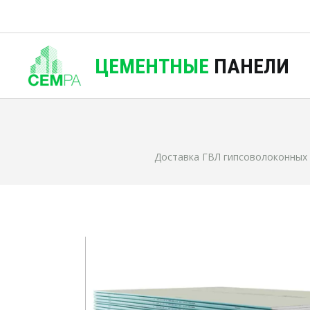
ЦЕМЕНТНЫЕ
ПАНЕЛИ
Доставка ГВЛ гипсоволоконных в