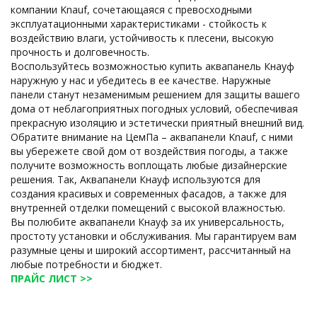
компании Knauf, сочетающаяся с превосходными
эксплуатационными характеристиками - стойкость к
воздействию влаги, устойчивость к плесени, высокую
прочность и долговечность.
Воспользуйтесь возможностью купить аквапанель Кнауф
наружную у нас и убедитесь в ее качестве. Наружные
панели станут незаменимым решением для защиты вашего
дома от неблагоприятных погодных условий, обеспечивая
прекрасную изоляцию и эстетически приятный внешний вид.
Обратите внимание на ЦемПа – аквапанели Knauf, с ними
вы убережете свой дом от воздействия погоды, а также
получите возможность воплощать любые дизайнерские
решения. Так, Аквапанели Кнауф используются для
создания красивых и современных фасадов, а также для
внутренней отделки помещений с высокой влажностью.
Вы полюбите аквапанели Кнауф за их универсальность,
простоту установки и обслуживания. Мы гарантируем вам
разумные цены и широкий ассортимент, рассчитанный на
любые потребности и бюджет.
ПРАЙС ЛИСТ >>