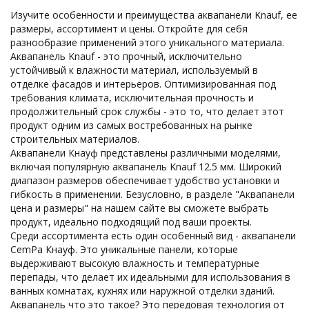
Изучите особенности и преимущества аквапанели Knauf, ее
размеры, ассортимент и цены. Откройте для себя
разнообразие применений этого уникального материала.
Аквапанель Knauf - это прочный, исключительно
устойчивый к влажности материал, используемый в
отделке фасадов и интерьеров. Оптимизированная под
требования климата, исключительная прочность и
продолжительный срок службы - это то, что делает этот
продукт одним из самых востребованных на рынке
строительных материалов.
Аквапанели Кнауф представлены различными моделями,
включая популярную аквапанель Knauf 12.5 мм. Широкий
диапазон размеров обеспечивает удобство установки и
гибкость в применении. Безусловно, в разделе "Аквапанели
цена и размеры" на нашем сайте вы сможете выбрать
продукт, идеально подходящий под ваши проекты.
Среди ассортимента есть один особенный вид - аквапанели
CemPa Кнауф. Это уникальные панели, которые
выдерживают высокую влажность и температурные
перепады, что делает их идеальными для использования в
ванных комнатах, кухнях или наружной отделки зданий.
Аквапанель что это такое? Это передовая технология от