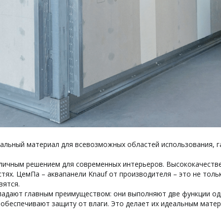
еальный материал для всевозможных областей использования, 
тличным решением для современных интерьеров. Высококачест
тях. ЦемПа – аквапанели Knauf от производителя – это не толь
вятся.
ладают главным преимуществом: они выполняют две функции од
 обеспечивают защиту от влаги. Это делает их идеальным матер