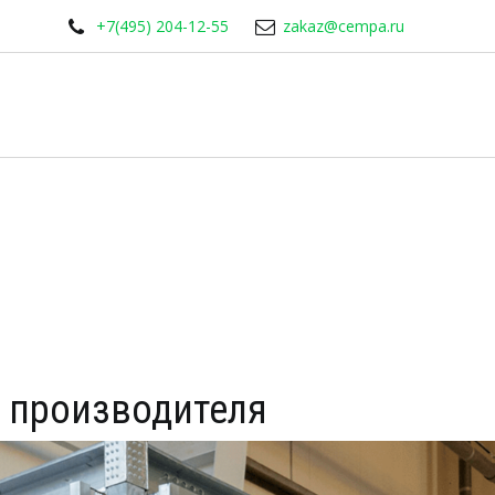
+7(495) 204-12-55
zakaz@cempa.ru
т производителя