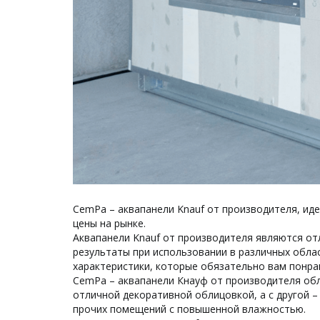
CemPa – аквапанели Knauf от производителя, ид
цены на рынке.
Аквапанели Knauf от производителя являются о
результаты при использовании в различных облас
характеристики, которые обязательно вам понра
CemPa – аквапанели Кнауф от производителя об
отличной декоративной облицовкой, а с другой –
прочих помещений с повышенной влажностью.