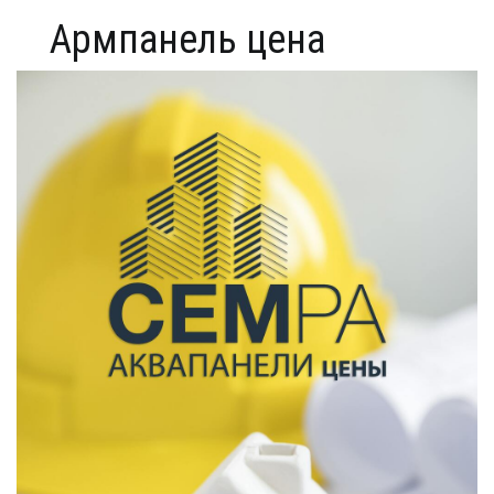
Армпанель цена