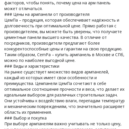
факторов, чтобы понять, почему цена на арм панель
может отличаться.
### Цены на армпанели от производителя
ЦемПа – продукция, которая обеспечивает надёжность и
долговечность при оптимальной цене. Прямо работая с
производителем, вы можете быть уверены, что получаете
цементные панели высшего качества. В отличие от
посредников, производители предлагают более
конкурентоспособные цены и гарантии на свою продукцию.
Таким образом, CemPa – купить армпанель в Москве и СПб,
можно по наиболее выгодной цене.
### Виды и характеристики
На рынке существует множество видов армпанелей,
каждый из которых имеет свои особенности и
преимущества. Цемпанели ЦемПа сочетают в себе
оптимальное соотношение прочности и веса, что делает их
идеальным выбором для различных строительных задач.
Они устойчивы к воздействию влаги, перепадам температур
и механическим повреждениям, что значительно расширяет
область их применения.
### Выбор и покупка
При выборе армпанелям важно учитывать не только цену,