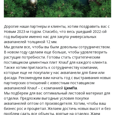
Дорогие наши партнеры и клиенты, хотим поздравить вас с
Новым 2023-м годом. Спасибо, что весь ушедший 2022-ой
год выбирали именно нас для закупа универсальных
аквапанелей толщиной 12 мм.
Мы делали все, чтобы вы были довольны сотрудничеством.
В новом году сделаем еще больше, чтобы удовлетворить
растущие потребности. Готовы стать стратегическим
поставщиком цементных плит Knauf для каждого клиента.
Также хотим пригласить к сотрудничеству компании,
которые еще не покупали у нас аквапанели для бани или
фасада. Рекомендуем вам начать год с выстраивания новых
партнерских отношений с известным поставщиком
аквапанелей Knauf – с компанией
ЦемПа
.
Мы подберем для вас оптимальный листовой материал для
отделки. Предложим выгодные условия покупки
аквапанелей оптом от производителя. Хотим, чтобы ваш
бизнес рос и процветал. Желаем достичь новых высот и без
проблем сдать все объекты, взятые на отделку. Ждем