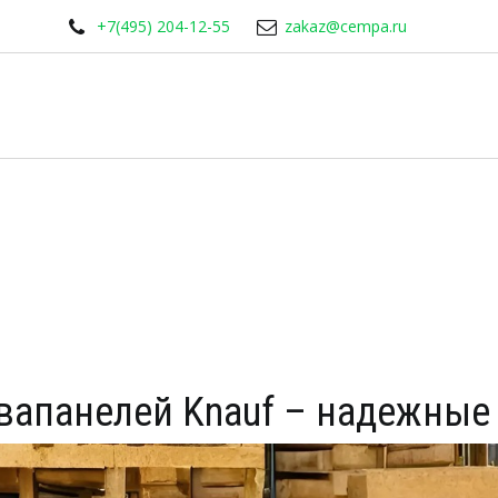
+7(495) 204-12-55
zakaz@cempa.ru
вапанелей Knauf – надежные