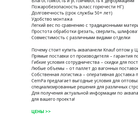
Влагостойкость и устойчивость к деформациям
Пожаробезопасность (класс горючести НГ)
Долговечность (срок службы 50+ лет)
Удобство монтажа
Легкий вес по сравнению с традиционными матер
Простота обработки (резать, сверлить, шлифова
Совместимость с различными видами отделки
Почему стоит купить аквапанели Knauf оптом у 
Прямые поставки от производителя – гарантия п
Гибкие условия сотрудничества – скидки для пос
Любые объемы – от паллет до вагонных поставо
Собственная логистика – оперативная доставка п
CemPa предлагает выгодные условия для оптовых
специализированные решения для различных стро
Для получения актуальной информации по аквап
для вашего проекта!
ЦЕНЫ >>