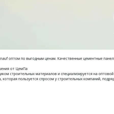
nauf оптом по выгодным ценам. Качественные цементные панели
шения от ЦемПа
ком строительных материалов и специализируется на оптовой 
 которая пользуется спросом у строительных компаний, подря